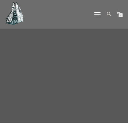
DÉPLIER
0
LA
NAVIGATION