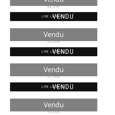
NM7083
48,00
€
LIRE LA SUITE
NM7081
20,00
€
LIRE LA SUITE
NM7078
22,00
€
LIRE LA SUITE
NM4063
30,00
€