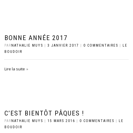
BONNE ANNÉE 2017
PAR
NATHALIE MUYS
|
3 JANVIER 2017
|
0 COMMENTAIRES
|
LE
BOUDOIR
Lire la suite
C’EST BIENTÔT PÂQUES !
PAR
NATHALIE MUYS
|
15 MARS 2016
|
0 COMMENTAIRES
|
LE
BOUDOIR