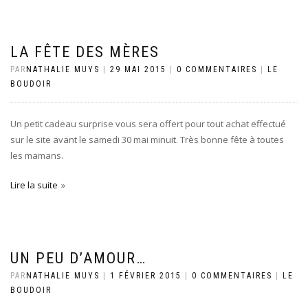
LA FÊTE DES MÈRES
PAR
NATHALIE MUYS
|
29 MAI 2015
|
0 COMMENTAIRES
|
LE
BOUDOIR
Un petit cadeau surprise vous sera offert pour tout achat effectué
sur le site avant le samedi 30 mai minuit. Très bonne fête à toutes
les mamans.
Lire la suite
UN PEU D’AMOUR…
PAR
NATHALIE MUYS
|
1 FÉVRIER 2015
|
0 COMMENTAIRES
|
LE
BOUDOIR