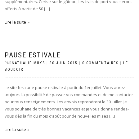
supplémentaires. Cerise sur le gâteau, les frais de port vous seront
offerts à partir de 50 […]
Lire la suite
PAUSE ESTIVALE
PAR
NATHALIE MUYS
|
30 JUIN 2015
|
0 COMMENTAIRES
|
LE
BOUDOIR
Le site fera une pause estivale à partir du 1er juillet. Vous aurez
toujours la possibilité de passer vos commandes et de me contacter
pour tous renseignements. Les envois reprendront le 30 juillet. Je
vous souhaite de très bonnes vacances et je vous donne rendez-
vous dès la fin du mois d’août pour de nouvelles mises […]
Lire la suite