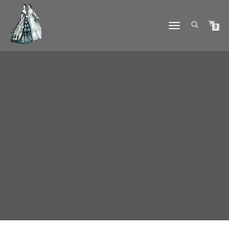
DÉPLIER
0
LA
NAVIGATION