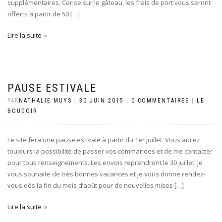
supplémentaires. Cerise sur le gâteau, les frais de port vous seront
offerts à partir de 50 […]
Lire la suite
PAUSE ESTIVALE
PAR
NATHALIE MUYS
|
30 JUIN 2015
|
0 COMMENTAIRES
|
LE
BOUDOIR
Le site fera une pause estivale à partir du 1er juillet. Vous aurez
toujours la possibilité de passer vos commandes et de me contacter
pour tous renseignements. Les envois reprendront le 30 juillet. Je
vous souhaite de très bonnes vacances et je vous donne rendez-
vous dès la fin du mois d’août pour de nouvelles mises […]
Lire la suite