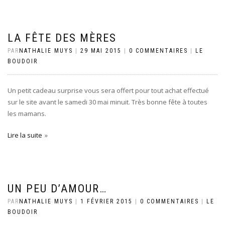
LA FÊTE DES MÈRES
PAR
NATHALIE MUYS
|
29 MAI 2015
|
0 COMMENTAIRES
|
LE
BOUDOIR
Un petit cadeau surprise vous sera offert pour tout achat effectué
sur le site avant le samedi 30 mai minuit. Très bonne fête à toutes
les mamans.
Lire la suite
UN PEU D’AMOUR…
PAR
NATHALIE MUYS
|
1 FÉVRIER 2015
|
0 COMMENTAIRES
|
LE
BOUDOIR