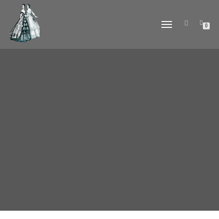
DÉPLIER
0
LA
NAVIGATION