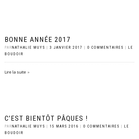
BONNE ANNÉE 2017
PAR
NATHALIE MUYS
|
3 JANVIER 2017
|
0 COMMENTAIRES
|
LE
BOUDOIR
Lire la suite
C’EST BIENTÔT PÂQUES !
PAR
NATHALIE MUYS
|
15 MARS 2016
|
0 COMMENTAIRES
|
LE
BOUDOIR