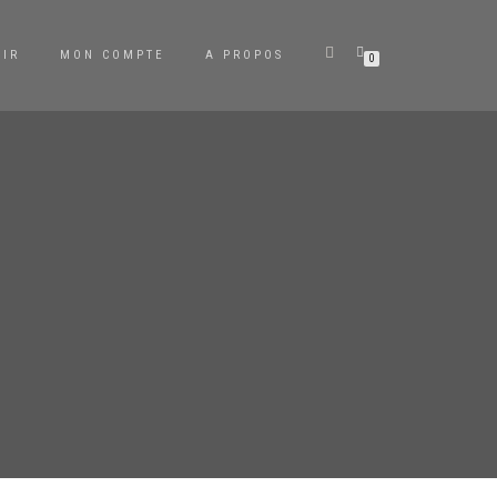
OIR
MON COMPTE
A PROPOS
0