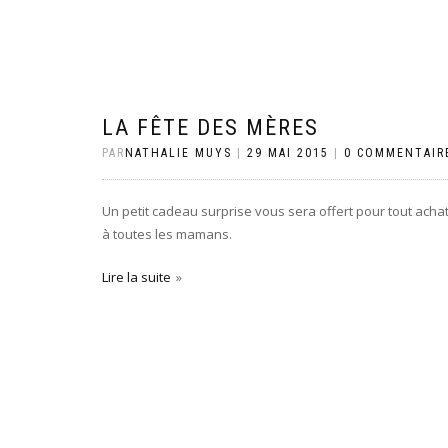
LA FÊTE DES MÈRES
PAR
NATHALIE MUYS
|
29 MAI 2015
|
0 COMMENTAIR
Un petit cadeau surprise vous sera offert pour tout achat
à toutes les mamans.
Lire la suite