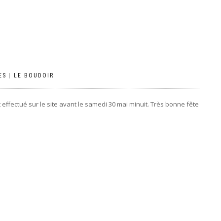
ES
|
LE BOUDOIR
 effectué sur le site avant le samedi 30 mai minuit. Très bonne fête