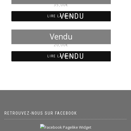
35,00
€
LIRE LA SUITE
NM7081
20,00
€
LIRE LA SUITE
RETROUVEZ-NOUS SUR FACEBOOK