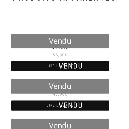
NM4012
58,00
€
LIRE LA SUITE
NM4002
45,00
€
LIRE LA SUITE
NM4023