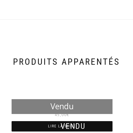
PRODUITS APPARENTÉS
NM4002
45,00
€
LIRE LA SUITE