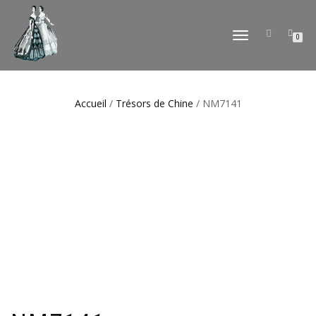
DÉPLIER
0
LA
NAVIGATION
Accueil
/
Trésors de Chine
/ NM7141