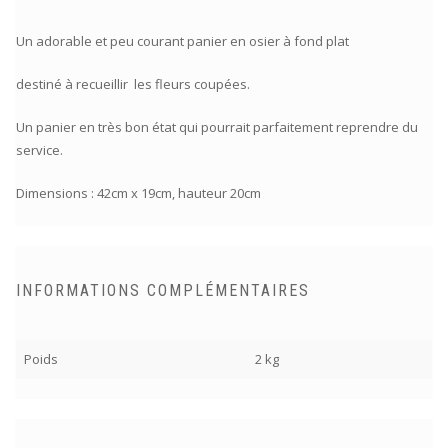
Un adorable et peu courant panier en osier à fond plat
destiné à recueillir les fleurs coupées.
Un panier en très bon état qui pourrait parfaitement reprendre du
service.
Dimensions : 42cm x 19cm, hauteur 20cm
INFORMATIONS COMPLÉMENTAIRES
Poids
2 kg