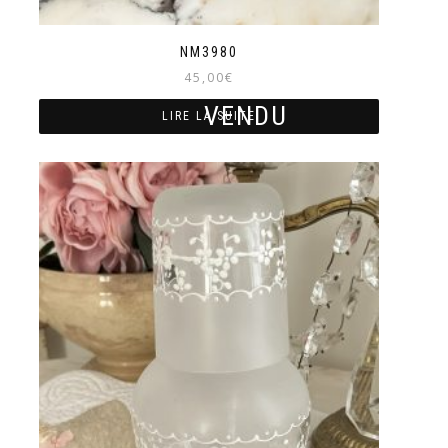
NM3980
45,00
€
LIRE LA SUITE