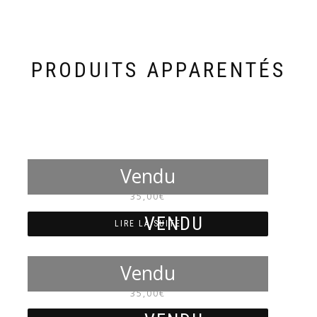
PRODUITS APPARENTÉS
NM4048
35,00
€
LIRE LA SUITE
NM4010
35,00
€