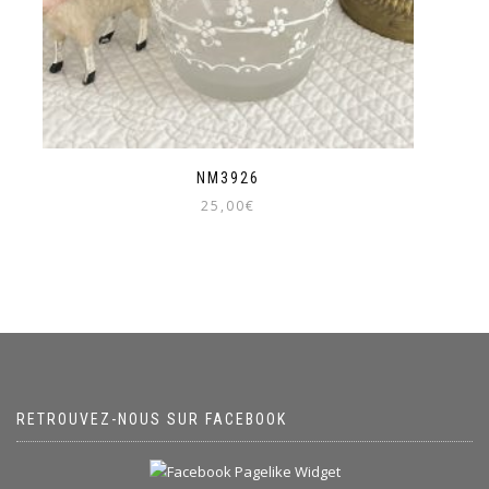
NM3926
25,00
€
RETROUVEZ-NOUS SUR FACEBOOK