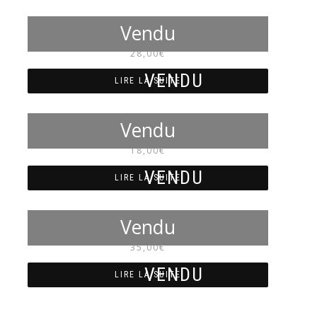
NM3951
28,00
€
LIRE LA SUITE
NM4044
18,00
€
LIRE LA SUITE
NM4053
35,00
€
LIRE LA SUITE