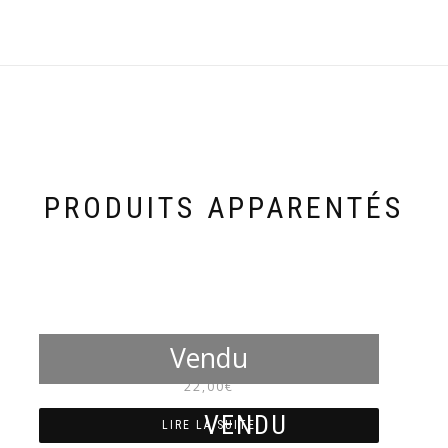
PRODUITS APPARENTÉS
NM4028
22,00
€
LIRE LA SUITE