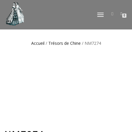
DÉPLIER
0
LA
NAVIGATION
Accueil
/
Trésors de Chine
/ NM7274